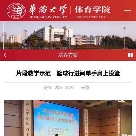
培养方案
片段教学示范—篮球行进间单手肩上投篮
发布：2025-04-28
来源：