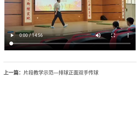
上一篇：
片段教学示范—排球正面双手传球