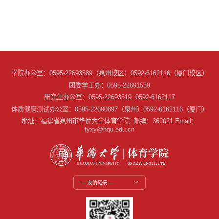
学院办公室：0595-22693589（泉州校区）0592-6162116（厦门校区）
团委学工办：0595-22691539
研究生办公室：0595-22693519 0592-6162117
体质健康测试办公室：0595-22690897（泉州）0592-6162116（厦门）
地址：福建省泉州市华侨大学体育学院 邮编：362021 Email：
tyxy@hqu.edu.cn
— 友情链接 —