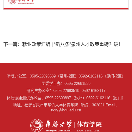
下一篇：
就业政策汇编 | “新八条”泉州人才政策重磅升级！
第 3 页
学院办公室：0595-22693589（泉州校区）0592-6162116（厦门校区）
团委学工办：0595-22691539
研究生办公室：0595-22693519 0592-6162117
体质健康测试办公室：0595-22690897（泉州）0592-6162116（厦门）
地址：福建省泉州市华侨大学体育学院 邮编：362021 Email：
tyxy@hqu.edu.cn