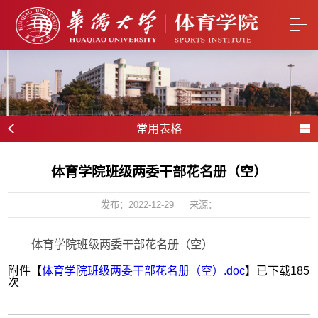
常用表格
体育学院班级两委干部花名册（空）
发布：2022-12-29
来源：
体育学院班级两委干部花名册（空）
附件【
体育学院班级两委干部花名册（空）.doc
】已下载
185
次