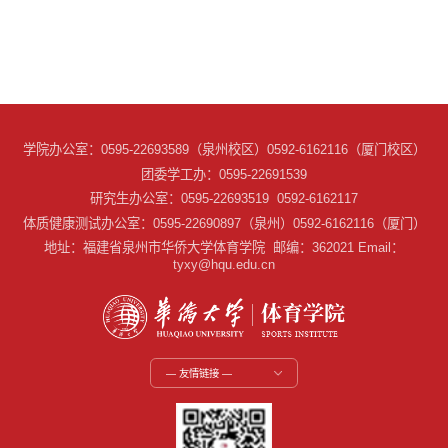
学院办公室：0595-22693589（泉州校区）0592-6162116（厦门校区）
团委学工办：0595-22691539
研究生办公室：0595-22693519 0592-6162117
体质健康测试办公室：0595-22690897（泉州）0592-6162116（厦门）
地址：福建省泉州市华侨大学体育学院 邮编：362021 Email：
tyxy@hqu.edu.cn
— 友情链接 —