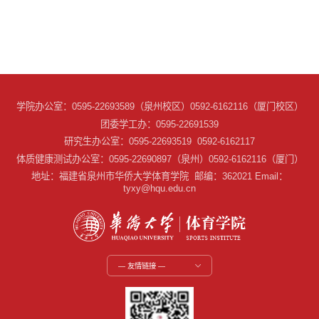
学院办公室：0595-22693589（泉州校区）0592-6162116（厦门校区）
团委学工办：0595-22691539
研究生办公室：0595-22693519 0592-6162117
体质健康测试办公室：0595-22690897（泉州）0592-6162116（厦门）
地址：福建省泉州市华侨大学体育学院 邮编：362021 Email：
tyxy@hqu.edu.cn
— 友情链接 —