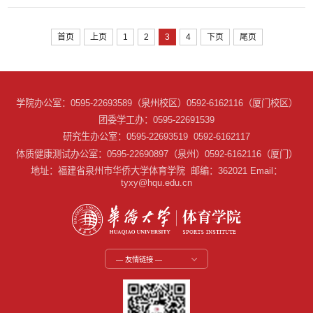
首页
上页
1
2
3
4
下页
尾页
学院办公室：0595-22693589（泉州校区）0592-6162116（厦门校区）
团委学工办：0595-22691539
研究生办公室：0595-22693519 0592-6162117
体质健康测试办公室：0595-22690897（泉州）0592-6162116（厦门）
地址：福建省泉州市华侨大学体育学院 邮编：362021 Email：
tyxy@hqu.edu.cn
— 友情链接 —