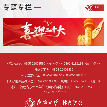
专题专栏
更多+
学院办公室：0595-22693589（泉州校区）0592-6162116（厦门校区）
团委学工办：0595-22691539
研究生办公室：0595-22693519 0592-6162117
体质健康测试办公室：0595-22690897（泉州）0592-6162116（厦门）
地址：福建省泉州市华侨大学体育学院 邮编：362021 Email：
tyxy@hqu.edu.cn