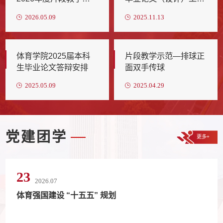
赛暨研究生实践教学能
安排的通知
2026.05.09
2025.11.13
力竞赛实施方案
体育学院2025届本科
片段教学示范—排球正
生毕业论文答辩安排
面双手传球
2025.05.09
2025.04.29
党建团学
更多+
23
2026.07
体育强国建设 “十五五” 规划