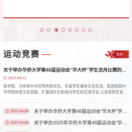
运动竞赛
更多+
关于举办华侨大学第48届运动会“华大杯”学生龙舟比赛的通知
2025.04.15
各学院：为传承中华优秀传统文化，丰富学生课余文化生活，营造校园中
华传统体育文化氛围，扩展境外生和境内学生的交流平台,让全校师生充分
体验“奋力拼搏、同舟共济”的中华龙舟精神，定于2025年5月10日在厦门校
区白鹭湖举办华侨大学第48届运动会“华大杯”学生龙舟比赛，请各学院参照
竞赛规程组织报名工作。附件1：2025年“华大杯”龙舟赛竞赛规程附件2：
关于举办华侨大学第48届运动会“华大杯”学生健身操、排舞比赛的通知
2025.04.09
2025年“华大杯”龙舟赛报名确认函附加3：2025年“华大杯”龙舟赛报名表体
育学院2025年4月15日附件12025年“...
关于举办2025年华侨大学第48届运动会“华大杯”学生足球赛的通知
2025.04.09