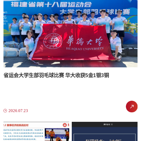
省运会大学生部羽毛球比赛 华大收获5金1银3铜
2026.07.23