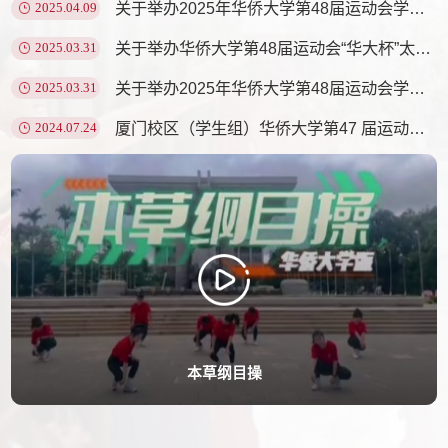
关于举办2025年华侨大学第48届运动会学生排球赛（华大杯）的通知
2025.04.09
关于举办华侨大学第48届运动会“华大杯”太极拳比赛的通知
2025.03.31
关于举办2025年华侨大学第48届运动会学生篮球赛（华大杯）的通知
2025.03.31
厦门校区（学生组）华侨大学第47 届运动会成绩汇总表
2024.07.24
本草纲目操