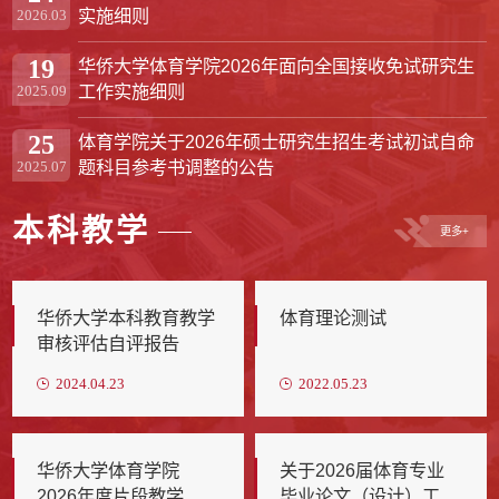
实施细则
2026.03
19
华侨大学体育学院2026年面向全国接收免试研究生
工作实施细则
2025.09
25
体育学院关于2026年硕士研究生招生考试初试自命
题科目参考书调整的公告
2025.07
本科教学
更多+
华侨大学本科教育教学
体育理论测试
审核评估自评报告
2024.04.23
2022.05.23
华侨大学体育学院
关于2026届体育专业
2026年度片段教学大
毕业论文（设计）工作